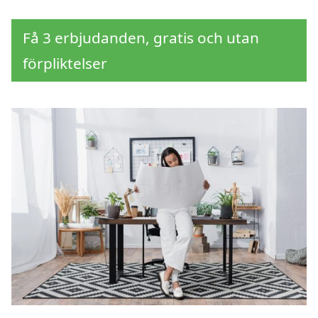
Få 3 erbjudanden, gratis och utan
förpliktelser