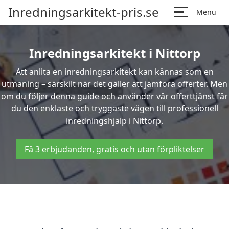
Inredningsarkitekt-pris.se
Menu
Inredningsarkitekt i Nittorp
Att anlita en inredningsarkitekt kan kännas som en
utmaning – särskilt när det gäller att jämföra offerter. Men
om du följer denna guide och använder vår offerttjänst får
du den enklaste och tryggaste vägen till professionell
inredningshjälp i Nittorp.
Få 3 erbjudanden, gratis och utan förpliktelser