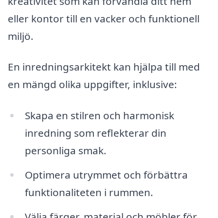
kreativitet som kan förvandla ditt hem
eller kontor till en vacker och funktionell
miljö.
En inredningsarkitekt kan hjälpa till med
en mängd olika uppgifter, inklusive:
Skapa en stilren och harmonisk
inredning som reflekterar din
personliga smak.
Optimera utrymmet och förbättra
funktionaliteten i rummen.
Välja färger, material och möbler för