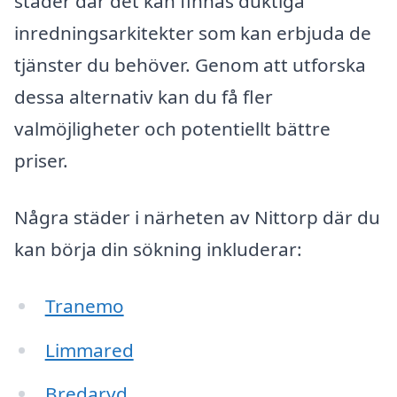
städer där det kan finnas duktiga
inredningsarkitekter som kan erbjuda de
tjänster du behöver. Genom att utforska
dessa alternativ kan du få fler
valmöjligheter och potentiellt bättre
priser.
Några städer i närheten av Nittorp där du
kan börja din sökning inkluderar:
Tranemo
Limmared
Bredaryd