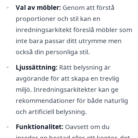
Val av möbler:
Genom att förstå
proportioner och stil kan en
inredningsarkitekt föreslå möbler som
inte bara passar ditt utrymme men
också din personliga stil.
Ljussättning:
Rätt belysning är
avgörande för att skapa en trevlig
miljö. Inredningsarkitekter kan ge
rekommendationer för både naturlig
och artificiell belysning.
Funktionalitet:
Oavsett om du
inreder en bostad eller ett kontor, det