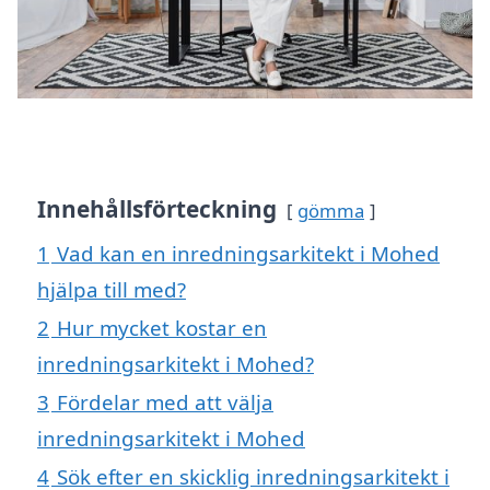
Innehållsförteckning
gömma
1
Vad kan en inredningsarkitekt i Mohed
hjälpa till med?
2
Hur mycket kostar en
inredningsarkitekt i Mohed?
3
Fördelar med att välja
inredningsarkitekt i Mohed
4
Sök efter en skicklig inredningsarkitekt i