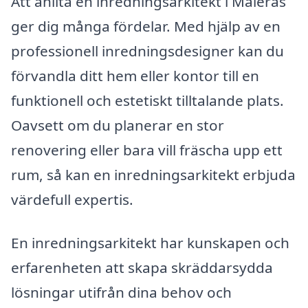
Att anlita en inredningsarkitekt i Målerås
ger dig många fördelar. Med hjälp av en
professionell inredningsdesigner kan du
förvandla ditt hem eller kontor till en
funktionell och estetiskt tilltalande plats.
Oavsett om du planerar en stor
renovering eller bara vill fräscha upp ett
rum, så kan en inredningsarkitekt erbjuda
värdefull expertis.
En inredningsarkitekt har kunskapen och
erfarenheten att skapa skräddarsydda
lösningar utifrån dina behov och