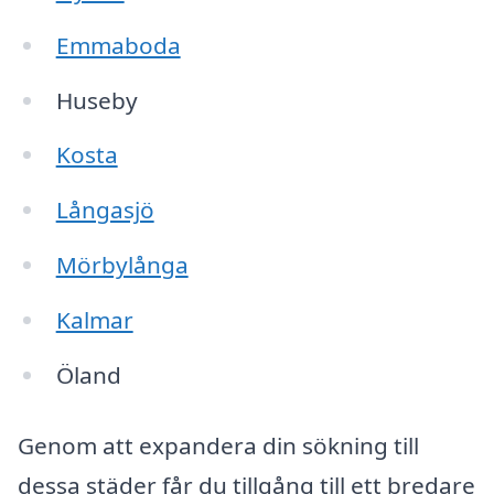
Emmaboda
Huseby
Kosta
Långasjö
Mörbylånga
Kalmar
Öland
Genom att expandera din sökning till
dessa städer får du tillgång till ett bredare