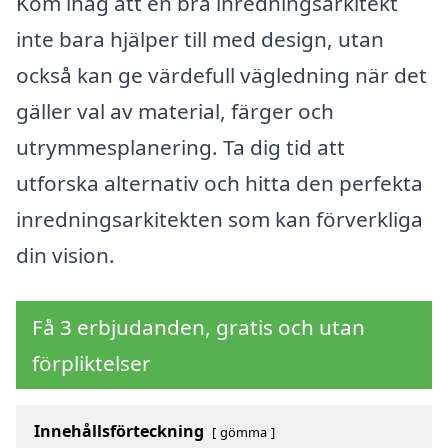
Kom ihåg att en bra inredningsarkitekt
inte bara hjälper till med design, utan
också kan ge värdefull vägledning när det
gäller val av material, färger och
utrymmesplanering. Ta dig tid att
utforska alternativ och hitta den perfekta
inredningsarkitekten som kan förverkliga
din vision.
Få 3 erbjudanden, gratis och utan
förpliktelser
Innehållsförteckning
gömma