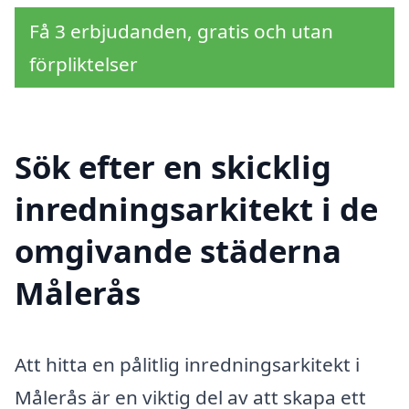
Få 3 erbjudanden, gratis och utan
förpliktelser
Sök efter en skicklig
inredningsarkitekt i de
omgivande städerna
Målerås
Att hitta en pålitlig inredningsarkitekt i
Målerås är en viktig del av att skapa ett