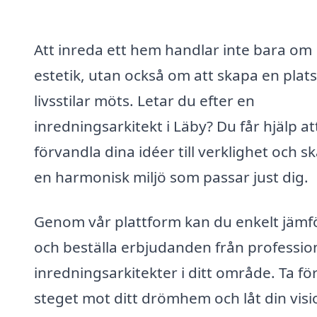
Att inreda ett hem handlar inte bara om
estetik, utan också om att skapa en plats
livsstilar möts. Letar du efter en
inredningsarkitekt i Läby? Du får hjälp at
förvandla dina idéer till verklighet och s
en harmonisk miljö som passar just dig.
Genom vår plattform kan du enkelt jämf
och beställa erbjudanden från professio
inredningsarkitekter i ditt område. Ta fö
steget mot ditt drömhem och låt din visio