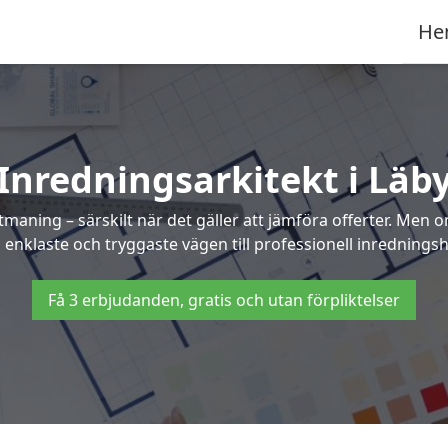
He
Inredningsarkitekt i Läb
maning – särskilt när det gäller att jämföra offerter. Men 
 enklaste och tryggaste vägen till professionell inredningshj
Få 3 erbjudanden, gratis och utan förpliktelser