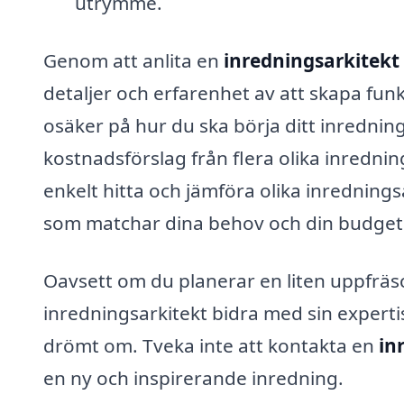
utrymme.
Genom att anlita en
inredningsarkitekt 
detaljer och erfarenhet av att skapa funkt
osäker på hur du ska börja ditt inrednin
kostnadsförslag från flera olika inrednin
enkelt hitta och jämföra olika inrednings
som matchar dina behov och din budget
Oavsett om du planerar en liten uppfräs
inredningsarkitekt bidra med sin experti
drömt om. Tveka inte att kontakta en
in
en ny och inspirerande inredning.