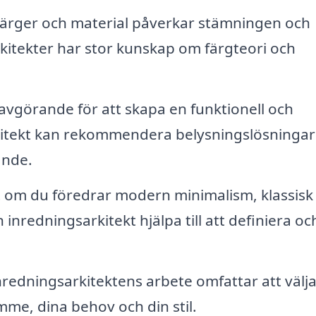
t färger och material påverkar stämningen och
kitekter har stor kunskap om färgteori och
avgörande för att skapa en funktionell och
kitekt kan rekommendera belysningslösninga
ande.
 om du föredrar modern minimalism, klassisk
inredningsarkitekt hjälpa till att definiera oc
nredningsarkitektens arbete omfattar att välj
me, dina behov och din stil.