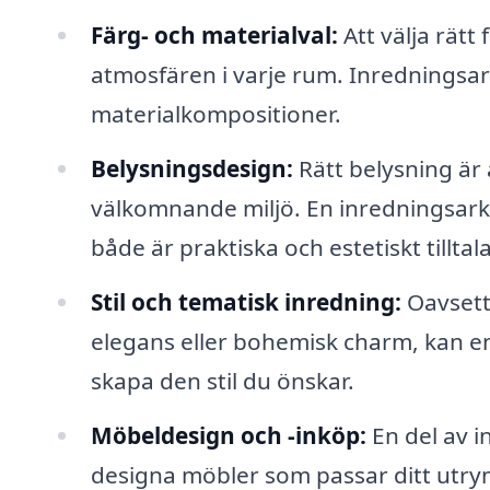
Färg- och materialval:
Att välja rät
atmosfären i varje rum. Inredningsar
materialkompositioner.
Belysningsdesign:
Rätt belysning är 
välkomnande miljö. En inredningsar
både är praktiska och estetiskt tilltal
Stil och tematisk inredning:
Oavsett
elegans eller bohemisk charm, kan en 
skapa den stil du önskar.
Möbeldesign och -inköp:
En del av i
designa möbler som passar ditt utrym