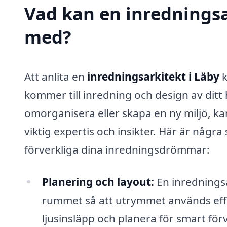
Vad kan en inredningsar
med?
Att anlita en
inredningsarkitekt i Läby
k
kommer till inredning och design av ditt
omorganisera eller skapa en ny miljö, ka
viktig expertis och insikter. Här är några
förverkliga dina inredningsdrömmar:
Planering och layout:
En inredningsa
rummet så att utrymmet används effe
ljusinsläpp och planera för smart för