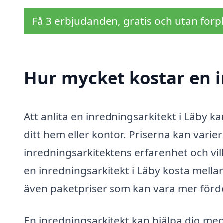
Få 3 erbjudanden, gratis och utan förpl
Hur mycket kostar en i
Att anlita en inredningsarkitekt i Läby k
ditt hem eller kontor. Priserna kan vari
inredningsarkitektens erfarenhet och vil
en inredningsarkitekt i Läby kosta mella
även paketpriser som kan vara mer fördel
En inredningsarkitekt kan hjälpa dig med