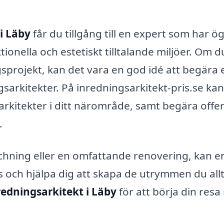
i Läby
får du tillgång till en expert som har ög
ionella och estetiskt tilltalande miljöer. Om d
gsprojekt, kan det vara en god idé att begära 
gsarkitekter. På inredningsarkitekt-pris.se ka
arkitekter i ditt närområde, samt begära offe
.
chning eller en omfattande renovering, kan e
s och hjälpa dig att skapa de utrymmen du allt
redningsarkitekt i Läby
för att börja din resa