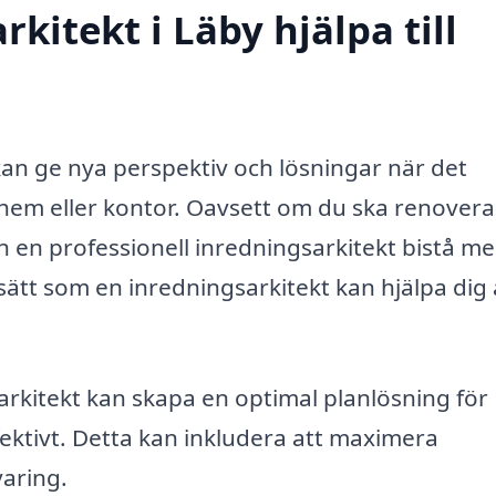
kitekt i Läby hjälpa till
an ge nya perspektiv och lösningar när det
 hem eller kontor. Oavsett om du ska renovera
n en professionell inredningsarkitekt bistå m
 sätt som en inredningsarkitekt kan hjälpa dig 
rkitekt kan skapa en optimal planlösning för
ktivt. Detta kan inkludera att maximera
varing.