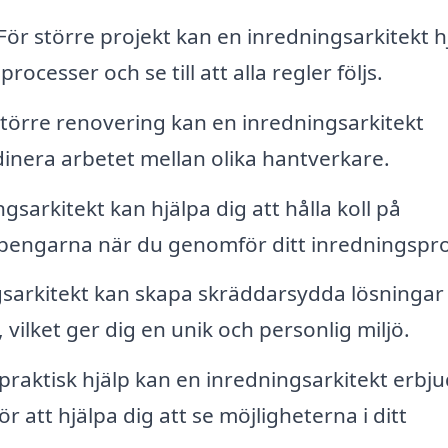
För större projekt kan en inredningsarkitekt h
cesser och se till att alla regler följs.
törre renovering kan en inredningsarkitekt
inera arbetet mellan olika hantverkare.
gsarkitekt kan hjälpa dig att hålla koll på
r pengarna när du genomför ditt inredningspro
sarkitekt kan skapa skräddarsydda lösninga
vilket ger dig en unik och personlig miljö.
raktisk hjälp kan en inredningsarkitekt erbj
r att hjälpa dig att se möjligheterna i ditt