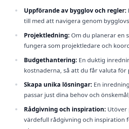
Uppförande av bygglov och regler:
till med att navigera genom bygglovspro
Projektledning:
Om du planerar en s
fungera som projektledare och koord
Budgethantering:
En duktig inrednin
kostnaderna, så att du får valuta fö
Skapa unika lösningar:
En inredning
passar just dina behov och önskemål, 
Rådgivning och inspiration:
Utöver p
värdefull rådgivning och inspiration fö