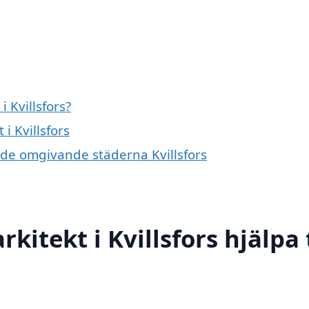
 Kvillsfors?
i Kvillsfors
i de omgivande städerna Kvillsfors
itekt i Kvillsfors hjälpa t