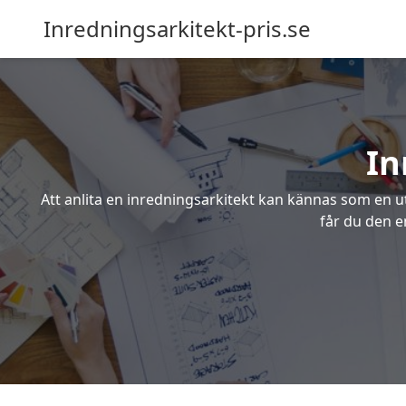
Inredningsarkitekt-pris.se
In
Att anlita en inredningsarkitekt kan kännas som en ut
får du den en