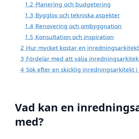
1.2
Planering och budgetering
1.3
Bygglov och tekniska aspekter
1.4
Renovering och ombyggnation
1.5
Konsultation och inspiration
2
Hur mycket kostar en inredningsarkitekt i
3
Fördelar med att välja inredningsarkitekt 
4
Sök efter en skicklig inredningsarkitekt 
Vad kan en inredningsark
med?