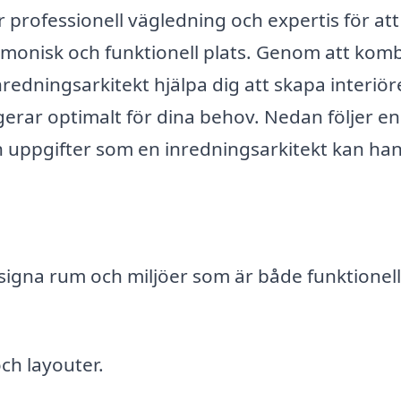
r professionell vägledning och expertis för att
harmonisk och funktionell plats. Genom att kom
redningsarkitekt hjälpa dig att skapa interiör
gerar optimalt för dina behov. Nedan följer en
h uppgifter som en inredningsarkitekt kan han
signa rum och miljöer som är både funktionel
ch layouter.