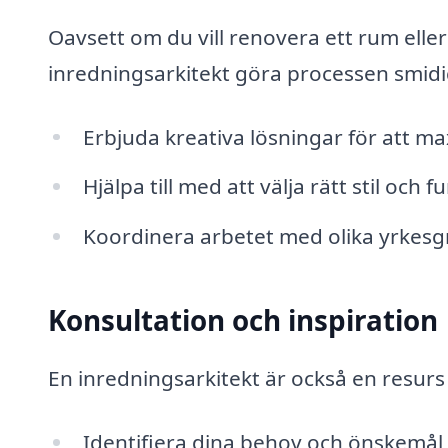
Oavsett om du vill renovera ett rum ell
inredningsarkitekt göra processen smid
Erbjuda kreativa lösningar för att 
Hjälpa till med att välja rätt stil och f
Koordinera arbetet med olika yrkesgrup
Konsultation och inspiration
En inredningsarkitekt är också en resurs 
Identifiera dina behov och önskemål