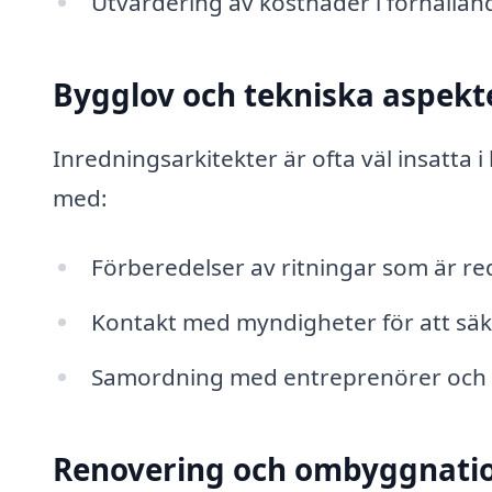
Utvärdering av kostnader i förhållande
Bygglov och tekniska aspekt
Inredningsarkitekter är ofta väl insatta i 
med:
Förberedelser av ritningar som är r
Kontakt med myndigheter för att säkers
Samordning med entreprenörer och 
Renovering och ombyggnati