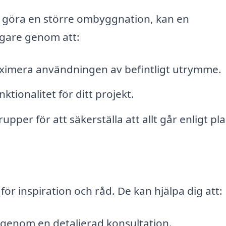
er göra en större ombyggnation, kan en
igare genom att:
maximera användningen av befintligt utrymme.
unktionalitet för ditt projekt.
per för att säkerställa att allt går enligt pla
för inspiration och råd. De kan hjälpa dig att:
 genom en detaljerad konsultation.