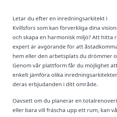
Letar du efter en inredningsarkitekt i
Kvillsfors som kan förverkliga dina vision
och skapa en harmonisk miljö? Att hitta r
expert är avgörande för att åstadkomm
hem eller den arbetsplats du drömmer 
Genom vår plattform får du möjlighet at
enkelt jämföra olika inredningsarkitekte
deras erbjudanden i ditt område.
Oavsett om du planerar en totalrenover
eller bara vill fräscha upp ett rum, kan v