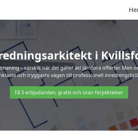
He
redningsarkitekt i Kvillsf
maning – särskilt när det gäller att jämföra offerter. Men 
klaste och tryggaste vägen till professionell inredningshjälp
Få 3 erbjudanden, gratis och utan förpliktelser