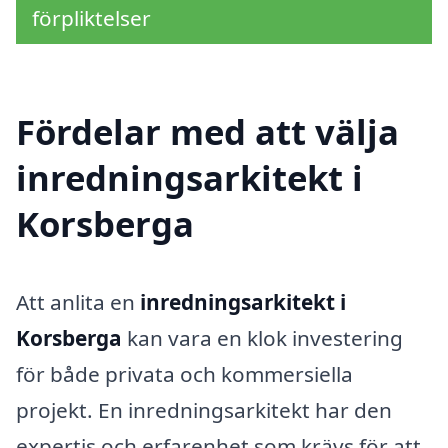
förpliktelser
Fördelar med att välja
inredningsarkitekt i
Korsberga
Att anlita en
inredningsarkitekt i
Korsberga
kan vara en klok investering
för både privata och kommersiella
projekt. En inredningsarkitekt har den
expertis och erfarenhet som krävs för att