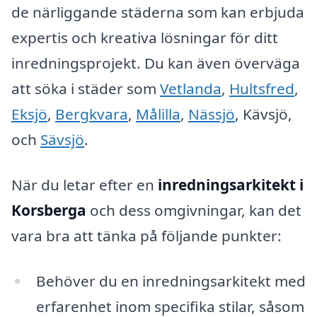
de närliggande städerna som kan erbjuda
expertis och kreativa lösningar för ditt
inredningsprojekt. Du kan även överväga
att söka i städer som
Vetlanda
,
Hultsfred
,
Eksjö
,
Bergkvara
,
Målilla
,
Nässjö
, Kävsjö,
och
Sävsjö
.
När du letar efter en
inredningsarkitekt i
Korsberga
och dess omgivningar, kan det
vara bra att tänka på följande punkter:
Behöver du en inredningsarkitekt med
erfarenhet inom specifika stilar, såsom