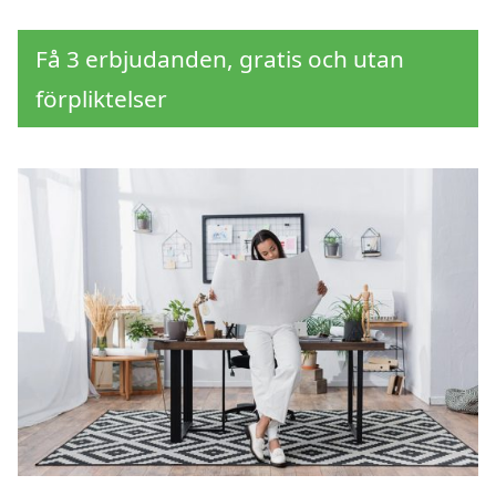
Få 3 erbjudanden, gratis och utan
förpliktelser