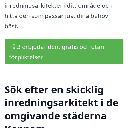
inredningsarkitekter i ditt område och
hitta den som passar just dina behov
bäst.
Få 3 erbjudanden, gratis och utan
förpliktelser
Sök efter en skicklig
inredningsarkitekt i de
omgivande städerna