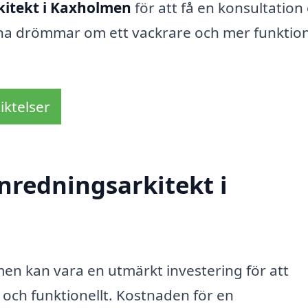
kitekt i Kaxholmen
för att få en konsultation
 dina drömmar om ett vackrare och mer funktion
iktelser
nredningsarkitekt i
lmen kan vara en utmärkt investering för att
 och funktionellt. Kostnaden för en