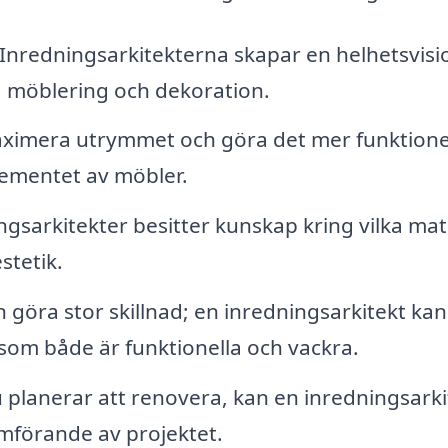
Inredningsarkitekterna skapar en helhetsvisi
, möblering och dekoration.
aximera utrymmet och göra det mer funktione
ementet av möbler.
gsarkitekter besitter kunskap kring vilka mat
stetik.
 göra stor skillnad; en inredningsarkitekt kan
om både är funktionella och vackra.
planerar att renovera, kan en inredningsarki
mförande av projektet.