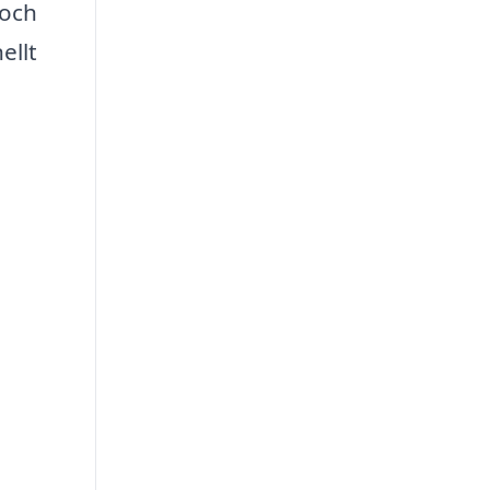
 och
ellt