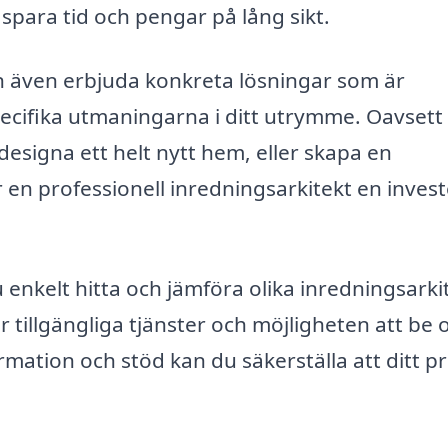
spara tid och pengar på lång sikt.
 även erbjuda konkreta lösningar som är
 specifika utmaningarna i ditt utrymme. Oavset
designa ett helt nytt hem, eller skapa en
r en professionell inredningsarkitekt en inves
enkelt hitta och jämföra olika inredningsarki
er tillgängliga tjänster och möjligheten att be
mation och stöd kan du säkerställa att ditt pr