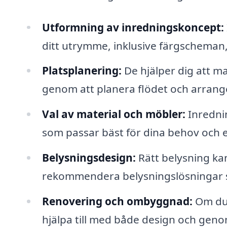
Utformning av inredningskoncept:
ditt utrymme, inklusive färgscheman
Platsplanering:
De hjälper dig att m
genom att planera flödet och arrang
Val av material och möbler:
Inrednin
som passar bäst för dina behov och e
Belysningsdesign:
Rätt belysning kan
rekommendera belysningslösningar s
Renovering och ombyggnad:
Om du 
hjälpa till med både design och geno