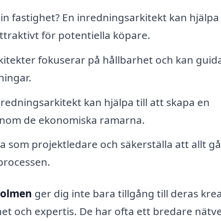
in fastighet? En inredningsarkitekt kan hjälpa t
ttraktivt för potentiella köpare.
tekter fokuserar på hållbarhet och kan guida
ningar.
redningsarkitekt kan hjälpa till att skapa en
t inom de ekonomiska ramarna.
 som projektledare och säkerställa att allt gå
processen.
xholmen
ger dig inte bara tillgång till deras kre
t och expertis. De har ofta ett bredare nätv