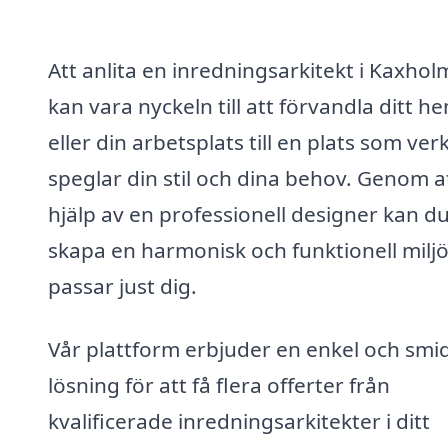
Att anlita en inredningsarkitekt i Kaxho
kan vara nyckeln till att förvandla ditt h
eller din arbetsplats till en plats som ver
speglar din stil och dina behov. Genom at
hjälp av en professionell designer kan d
skapa en harmonisk och funktionell milj
passar just dig.
Vår plattform erbjuder en enkel och smi
lösning för att få flera offerter från
kvalificerade inredningsarkitekter i ditt