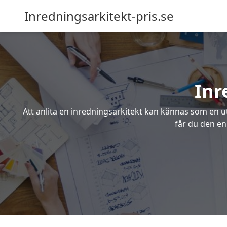
Inredningsarkitekt-pris.se
Inr
Att anlita en inredningsarkitekt kan kännas som en ut
får du den en