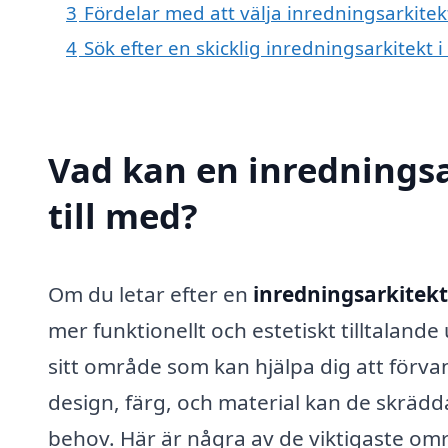
3
Fördelar med att välja inredningsarkite
4
Sök efter en skicklig inredningsarkitek
Vad kan en inredningsa
till med?
Om du letar efter en
inredningsarkitek
mer funktionellt och estetiskt tilltalan
sitt område som kan hjälpa dig att förva
design, färg, och material kan de skrädda
behov. Här är några av de viktigaste omr