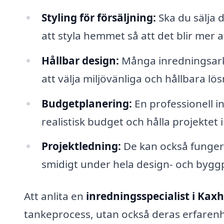
Styling för försäljning:
Ska du sälja d
att styla hemmet så att det blir mer a
Hållbar design:
Många inredningsarki
att välja miljövänliga och hållbara lös
Budgetplanering:
En professionell in
realistisk budget och hålla projekte
Projektledning:
De kan också fungera
smidigt under hela design- och bygg
Att anlita en
inredningsspecialist i Ka
tankeprocess, utan också deras erfarenhe