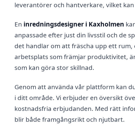
leverantörer och hantverkare, vilket kan 
En
inredningsdesigner i Kaxholmen
kan
anpassade efter just din livsstil och de
det handlar om att fräscha upp ett rum, 
arbetsplats som främjar produktivitet, ä
som kan göra stor skillnad.
Genom att använda vår plattform kan du 
i ditt område. Vi erbjuder en översikt öv
kostnadsfria erbjudanden. Med rätt infor
blir både framgångsrikt och njutbart.