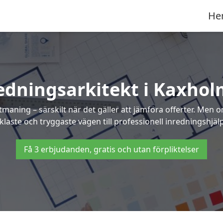
He
edningsarkitekt i Kaxho
maning – särskilt när det gäller att jämföra offerter. Men 
klaste och tryggaste vägen till professionell inredningshjäl
Få 3 erbjudanden, gratis och utan förpliktelser