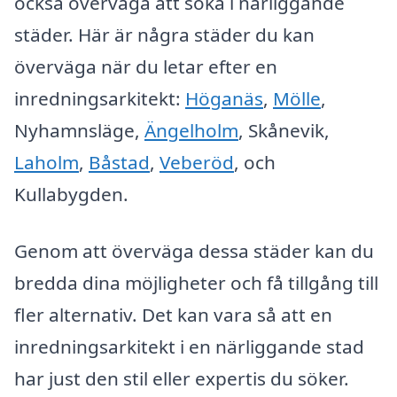
också överväga att söka i närliggande
städer. Här är några städer du kan
överväga när du letar efter en
inredningsarkitekt:
Höganäs
,
Mölle
,
Nyhamnsläge,
Ängelholm
, Skånevik,
Laholm
,
Båstad
,
Veberöd
, och
Kullabygden.
Genom att överväga dessa städer kan du
bredda dina möjligheter och få tillgång till
fler alternativ. Det kan vara så att en
inredningsarkitekt i en närliggande stad
har just den stil eller expertis du söker.