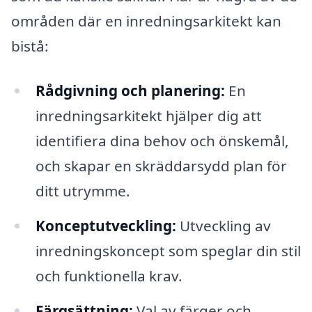
områden där en inredningsarkitekt kan
bistå:
Rådgivning och planering:
En
inredningsarkitekt hjälper dig att
identifiera dina behov och önskemål,
och skapar en skräddarsydd plan för
ditt utrymme.
Konceptutveckling:
Utveckling av
inredningskoncept som speglar din stil
och funktionella krav.
Färgsättning:
Val av färger och