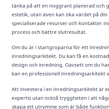
tänka på att en noggrant planerad och ge
estetik, utan även kan öka värdet på din f
specialiserade resurser och kontakter in
process och bättre slutresultat.
Om du är i startgroparna för ett inrednin
inredningsarkitekt. Du kan få en kostnadsf
design och inredning. Oavsett om du har 
kan en professionell inredningsarkitekt väg
Att investera i en inredningsarkitekt är en
expertis utan också tryggheten i att nå
skapa ett utrymme som är både funktione