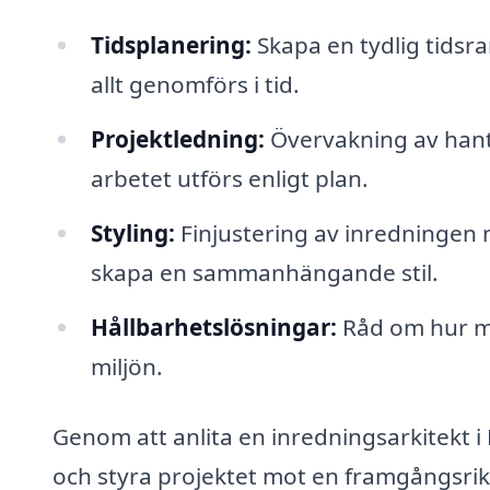
Tidsplanering:
Skapa en tydlig tidsram
allt genomförs i tid.
Projektledning:
Övervakning av hantv
arbetet utförs enligt plan.
Styling:
Finjustering av inredningen 
skapa en sammanhängande stil.
Hållbarhetslösningar:
Råd om hur ma
miljön.
Genom att anlita en inredningsarkitekt 
och styra projektet mot en framgångsrik 