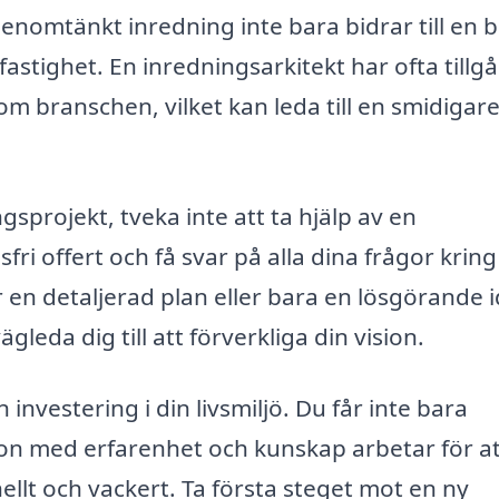
nomtänkt inredning inte bara bidrar till en b
astighet. En inredningsarkitekt har ofta tillgån
om branschen, vilket kan leda till en smidigar
gsprojekt, tveka inte att ta hjälp av en
ri offert och få svar på alla dina frågor kring
en detaljerad plan eller bara en lösgörande i
leda dig till att förverkliga din vision.
 investering i din livsmiljö. Du får inte bara
gon med erfarenhet och kunskap arbetar för at
llt och vackert. Ta första steget mot en ny