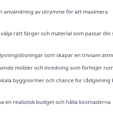
ch användning av utrymme för att maximera
välja rätt färger och material som passar din s
ysningslösningar som skapar en trivsam atmo
nde möbler och inredning som förhöjer ru
ala byggnormer och chance for rådgivning 
a en realistisk budget och hålla kostnaderna