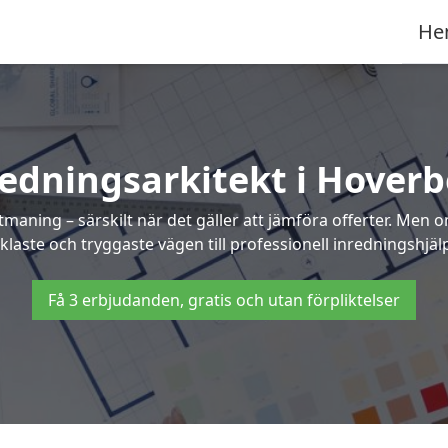
He
edningsarkitekt i Hover
maning – särskilt när det gäller att jämföra offerter. Men 
klaste och tryggaste vägen till professionell inredningshjäl
Få 3 erbjudanden, gratis och utan förpliktelser