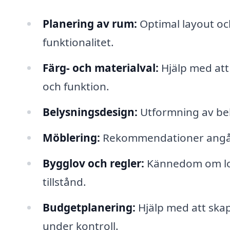
Planering av rum:
Optimal layout o
funktionalitet.
Färg- och materialval:
Hjälp med att 
och funktion.
Belysningsdesign:
Utformning av bel
Möblering:
Rekommendationer angåe
Bygglov och regler:
Kännedom om lok
tillstånd.
Budgetplanering:
Hjälp med att skap
under kontroll.