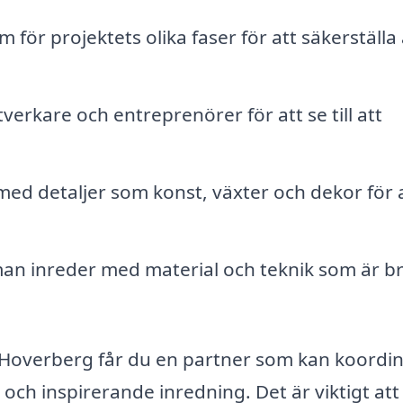
 för projektets olika faser för att säkerställa 
erkare och entreprenörer för att se till att
med detaljer som konst, växter och dekor för 
n inreder med material och teknik som är br
i Hoverberg får du en partner som kan koordi
och inspirerande inredning. Det är viktigt att