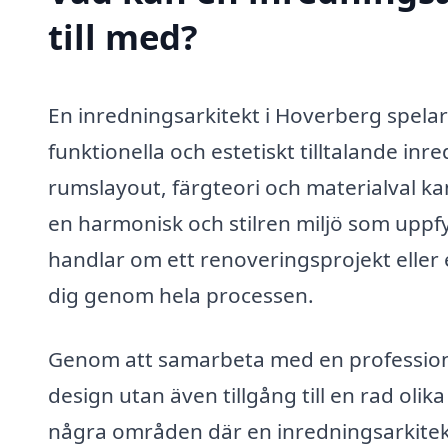
till med?
En inredningsarkitekt i Hoverberg spelar
funktionella och estetiskt tilltalande in
rumslayout, färgteori och materialval kan
en harmonisk och stilren miljö som uppf
handlar om ett renoveringsprojekt eller
dig genom hela processen.
Genom att samarbeta med en professionel
design utan även tillgång till en rad olik
några områden där en inredningsarkitekt