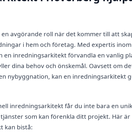
 en avgörande roll när det kommer till att sk
redningar i hem och företag. Med expertis inom
 en inredningsarkitekt förvandla en vanlig plat
yller dina behov och önskemål. Oavsett om de
 en nybyggnation, kan en inredningsarkitekt 
l inredningsarkitekt får du inte bara en uni
a tjänster som kan förenkla ditt projekt. Här är
 kan bistå: