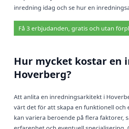
inredning idag och se hur en inredningsar
Få 3 erbjudanden, gratis och utan förpl
Hur mycket kostar en i
Hoverberg?
Att anlita en inredningsarkitekt i Hoverb
värt det för att skapa en funktionell och 
kan variera beroende på flera faktorer,
erfarenhet och eventuell specialisering. G