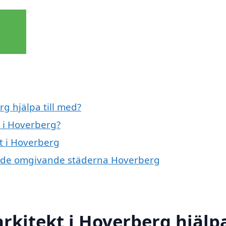
g hjälpa till med?
 i Hoverberg?
t i Hoverberg
t i de omgivande städerna Hoverberg
rkitekt i Hoverberg hjälp