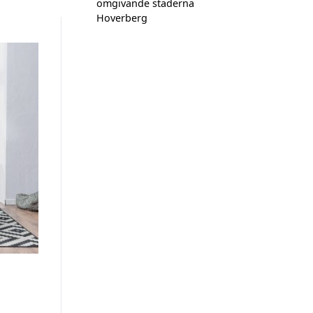
omgivande städerna
Hoverberg