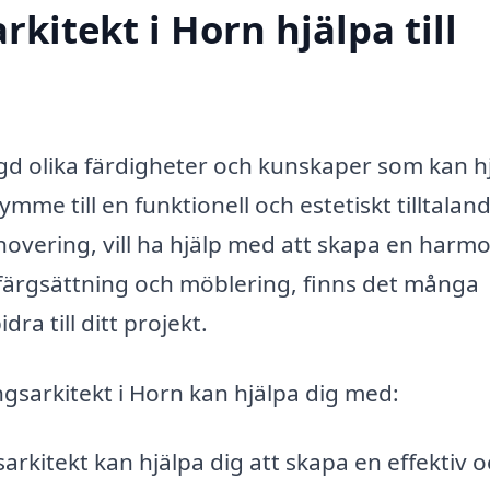
kitekt i Horn hjälpa till
gd olika färdigheter och kunskaper som kan h
ymme till en funktionell och estetiskt tilltalan
novering, vill ha hjälp med att skapa en harm
m färgsättning och möblering, finns det många
ra till ditt projekt.
gsarkitekt i Horn kan hjälpa dig med:
arkitekt kan hjälpa dig att skapa en effektiv 