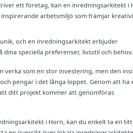
iver ett företag, kan en inredningsarkitekt i
 inspirerande arbetsmiljö som främjar kreativi
 unik, och en inredningsarkitekt erbjuder
ina speciella preferenser, livsstil och behov
an verka som en stor investering, men den insi
d och pengar i det långa loppet. Genom att ha 
 att ditt projekt kommer att genomföras
dningsarkitekt i Horn, kan du enkelt ta en titt
tta en översikt över lokala inredningsarkitekt