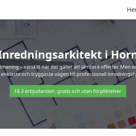
He
Inredningsarkitekt i Hor
maning – särskilt när det gäller att jämföra offerter. Men 
 enklaste och tryggaste vägen till professionell inredningshj
Få 3 erbjudanden, gratis och utan förpliktelser