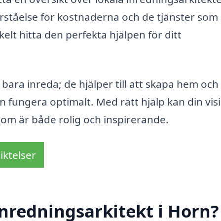
förståelse för kostnaderna och de tjänster som
elt hitta den perfekta hjälpen för ditt
bara inreda; de hjälper till att skapa hem och
 fungera optimalt. Med rätt hjälp kan din visi
som är både rolig och inspirerande.
iktelser
nredningsarkitekt i Horn?