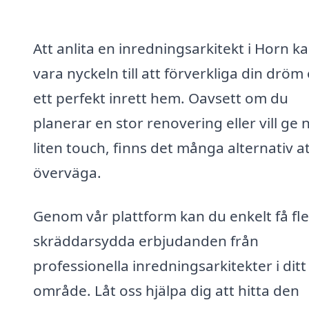
Att anlita en inredningsarkitekt i Horn k
vara nyckeln till att förverkliga din drö
ett perfekt inrett hem. Oavsett om du
planerar en stor renovering eller vill ge
liten touch, finns det många alternativ a
överväga.
Genom vår plattform kan du enkelt få fl
skräddarsydda erbjudanden från
professionella inredningsarkitekter i ditt
område. Låt oss hjälpa dig att hitta den