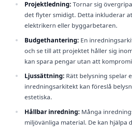
Projektledning:
Tornar sig övergripa
det flyter smidigt. Detta inkluderar
elektrikern eller byggarbetaren.
Budgethantering:
En inredningsarkit
och se till att projektet håller sig i
kan spara pengar utan att kompromi
Ljussättning:
Rätt belysning spelar e
inredningsarkitekt kan föreslå belys
estetiska.
Hållbar inredning:
Många inredningsa
miljövänliga material. De kan hjälpa d