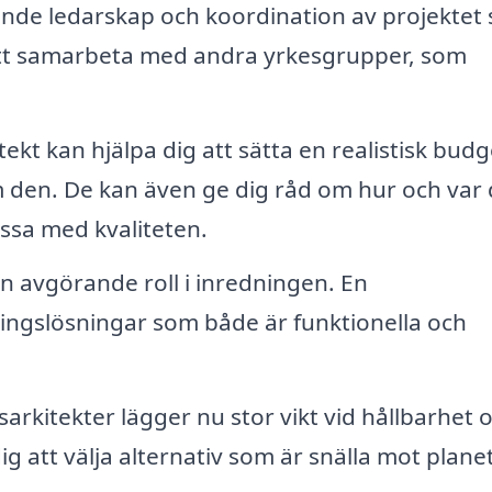
nde ledarskap och koordination av projektet 
 att samarbeta med andra yrkesgrupper, som
ekt kan hjälpa dig att sätta en realistisk budg
nom den. De kan även ge dig råd om hur och var
ssa med kvaliteten.
n avgörande roll i inredningen. En
ningslösningar som både är funktionella och
rkitekter lägger nu stor vikt vid hållbarhet 
ig att välja alternativ som är snälla mot plane