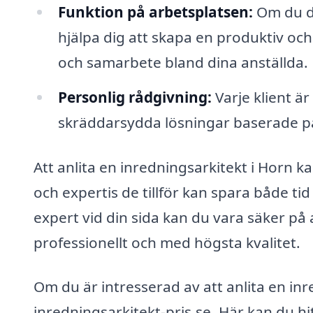
Funktion på arbetsplatsen:
Om du dr
hjälpa dig att skapa en produktiv och
och samarbete bland dina anställda.
Personlig rådgivning:
Varje klient är
skräddarsydda lösningar baserade på d
Att anlita en inredningsarkitekt i Horn k
och expertis de tillför kan spara både ti
expert vid din sida kan du vara säker på
professionellt och med högsta kvalitet.
Om du är intresserad av att anlita en inre
inredningsarkitekt-pris.se. Här kan du hi