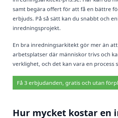
samt begära offert för att få en bättre 
erbjuds. På så sätt kan du snabbt och enk
inredningsprojekt.
En bra inredningsarkitekt gör mer än att 
arbetsplatser där människor trivs och kan
verklighet, och det kan vara en process 
Få 3 erbjudanden, gratis och utan förpl
Hur mycket kostar en i