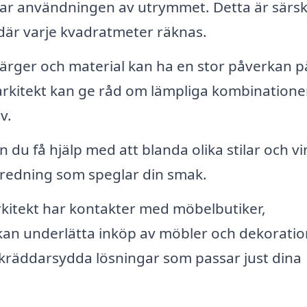
ar användningen av utrymmet. Detta är särski
 där varje kvadratmeter räknas.
 färger och material kan ha en stor påverkan p
rkitekt kan ge råd om lämpliga kombinatione
v.
du få hjälp med att blanda olika stilar och vi
inredning som speglar din smak.
kitekt har kontakter med möbelbutiker,
 kan underlätta inköp av möbler och dekoratio
 skräddarsydda lösningar som passar just dina