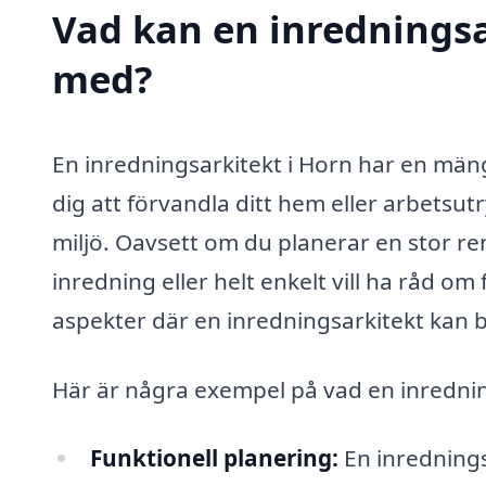
Vad kan en inredningsar
med?
En inredningsarkitekt i Horn har en män
dig att förvandla ditt hem eller arbetsutr
miljö. Oavsett om du planerar en stor re
inredning eller helt enkelt vill ha råd o
aspekter där en inredningsarkitekt kan bid
Här är några exempel på vad en inrednin
Funktionell planering:
En inrednings