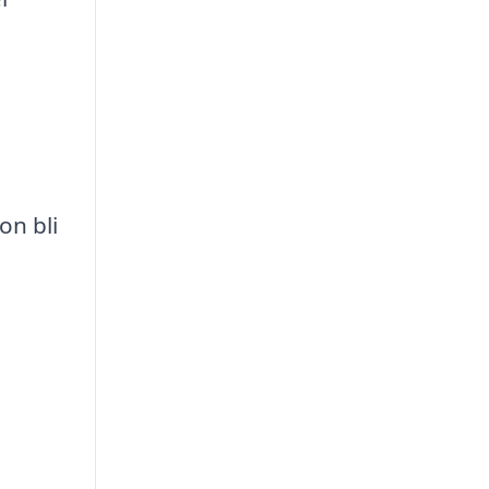
on bli