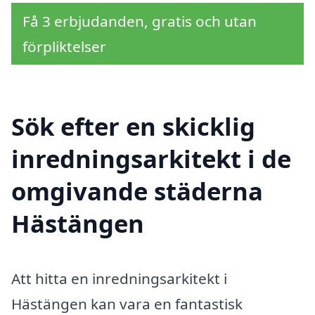
Få 3 erbjudanden, gratis och utan
förpliktelser
Sök efter en skicklig
inredningsarkitekt i de
omgivande städerna
Hästängen
Att hitta en inredningsarkitekt i
Hästängen kan vara en fantastisk