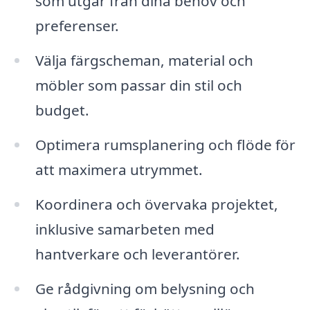
som utgår från dina behov och
preferenser.
Välja färgscheman, material och
möbler som passar din stil och
budget.
Optimera rumsplanering och flöde för
att maximera utrymmet.
Koordinera och övervaka projektet,
inklusive samarbeten med
hantverkare och leverantörer.
Ge rådgivning om belysning och