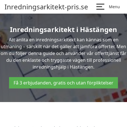
Inredningsarkitekt-pris.se
Menu
Inredningsarkitekt i Hästängen
Att anlita en inredningsarkitekt kan kännas som en
utmaning – särskilt när det gäller att jämföra offerter. Men
om du följer denna guide och använder vår offerttjänst får
du den enklaste och tryggaste vägen till professionell
inredningshjälp i Hästängen.
Få 3 erbjudanden, gratis och utan förpliktelser