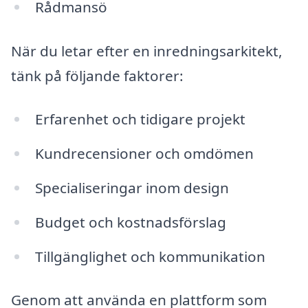
Rådmansö
När du letar efter en inredningsarkitekt,
tänk på följande faktorer:
Erfarenhet och tidigare projekt
Kundrecensioner och omdömen
Specialiseringar inom design
Budget och kostnadsförslag
Tillgänglighet och kommunikation
Genom att använda en plattform som