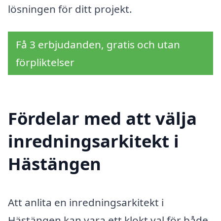
lösningen för ditt projekt.
Få 3 erbjudanden, gratis och utan
förpliktelser
Fördelar med att välja
inredningsarkitekt i
Hästängen
Att anlita en inredningsarkitekt i
Hästängen kan vara ett klokt val för både