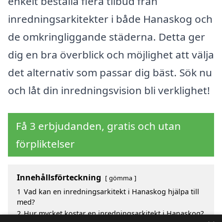
enkelt beställa flera tilbud från
inredningsarkitekter i både Hanaskog och
de omkringliggande städerna. Detta ger
dig en bra överblick och möjlighet att välja
det alternativ som passar dig bäst. Sök nu
och låt din inredningsvision bli verklighet!
Få 3 erbjudanden, gratis och utan
förpliktelser
Innehållsförteckning
gömma
1
Vad kan en inredningsarkitekt i Hanaskog hjälpa till
med?
2
Hur mycket kostar en inredningsarkitekt i Hanaskog?