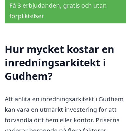
Få 3 erbjudanden, gratis och utan
förpliktelser
Hur mycket kostar en
inredningsarkitekt i
Gudhem?
Att anlita en inredningsarkitekt i Gudhem
kan vara en utmärkt investering för att
förvandla ditt hem eller kontor. Priserna
varierar beroende på flera faktorer,