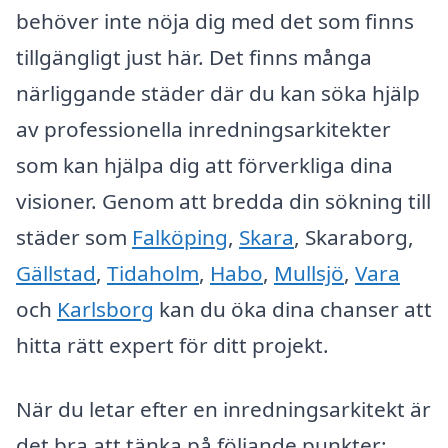
behöver inte nöja dig med det som finns
tillgängligt just här. Det finns många
närliggande städer där du kan söka hjälp
av professionella inredningsarkitekter
som kan hjälpa dig att förverkliga dina
visioner. Genom att bredda din sökning till
städer som
Falköping
,
Skara
, Skaraborg,
Gällstad
,
Tidaholm
,
Habo
,
Mullsjö
,
Vara
och
Karlsborg
kan du öka dina chanser att
hitta rätt expert för ditt projekt.
När du letar efter en inredningsarkitekt är
det bra att tänka på följande punkter: