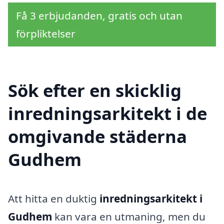
Få 3 erbjudanden, gratis och utan
förpliktelser
Sök efter en skicklig
inredningsarkitekt i de
omgivande städerna
Gudhem
Att hitta en duktig
inredningsarkitekt i
Gudhem
kan vara en utmaning, men du