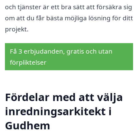
och tjänster är ett bra sätt att försäkra sig
om att du får bästa möjliga lösning för ditt
projekt.
Få 3 erbjudanden, gratis och utan
förpliktelser
Fördelar med att välja
inredningsarkitekt i
Gudhem