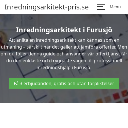
Inredningsarkitekt-pris.se
Menu
Inredningsarkitekt i Furusjö
Att anlita en inredningsarkitekt kan kännas som en
utmaning – särskilt när det gäller att jämföra offerter. Men
om du följer denna guide och använder vår offerttjänst får
du den enklaste och tryggaste vägen till professionell
inredningshjälp i Furusjö.
Få 3 erbjudanden, gratis och utan förpliktelser