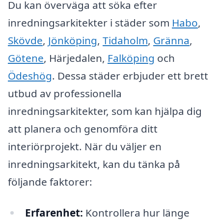
Du kan överväga att söka efter
inredningsarkitekter i städer som
Habo
,
Skövde
,
Jönköping
,
Tidaholm
,
Gränna
,
Götene
, Härjedalen,
Falköping
och
Ödeshög
. Dessa städer erbjuder ett brett
utbud av professionella
inredningsarkitekter, som kan hjälpa dig
att planera och genomföra ditt
interiörprojekt. När du väljer en
inredningsarkitekt, kan du tänka på
följande faktorer:
Erfarenhet:
Kontrollera hur länge