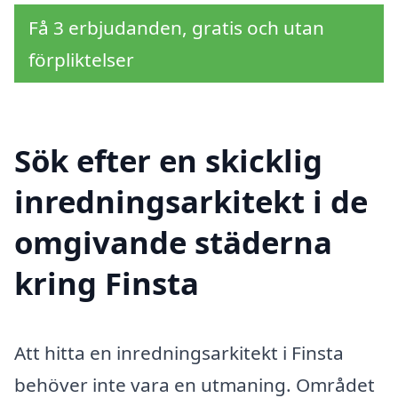
Få 3 erbjudanden, gratis och utan
förpliktelser
Sök efter en skicklig
inredningsarkitekt i de
omgivande städerna
kring Finsta
Att hitta en inredningsarkitekt i Finsta
behöver inte vara en utmaning. Området