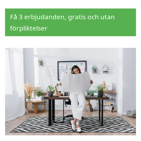
Få 3 erbjudanden, gratis och utan
förpliktelser