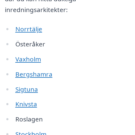
inredningsarkitekter:
Norrtälje
Österåker
Vaxholm
Bergshamra
Sigtuna
Knivsta
Roslagen
Stockholm