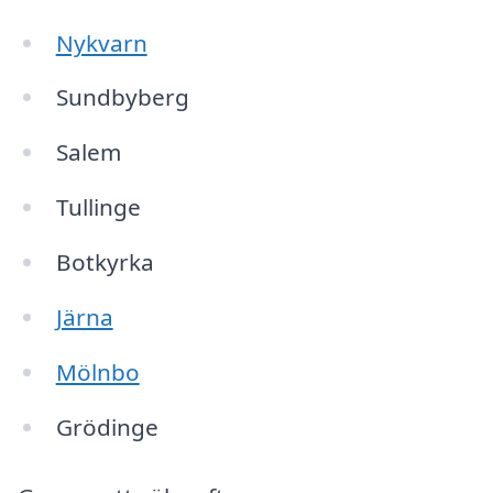
Nykvarn
Sundbyberg
Salem
Tullinge
Botkyrka
Järna
Mölnbo
Grödinge