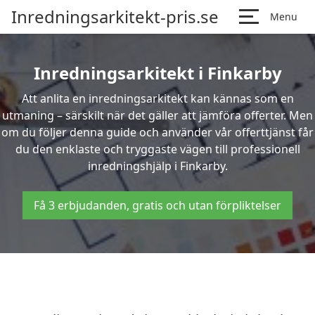
Inredningsarkitekt-pris.se
Menu
Inredningsarkitekt i Finkarby
Att anlita en inredningsarkitekt kan kännas som en
utmaning – särskilt när det gäller att jämföra offerter. Men
om du följer denna guide och använder vår offerttjänst får
du den enklaste och tryggaste vägen till professionell
inredningshjälp i Finkarby.
Få 3 erbjudanden, gratis och utan förpliktelser