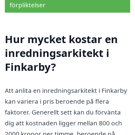
förpliktelser
Hur mycket kostar en
inredningsarkitekt i
Finkarby?
Att anlita en inredningsarkitekt i Finkarby
kan variera i pris beroende på flera
faktorer. Generellt sett kan du förvänta
dig att kostnaden ligger mellan 800 och
2000 kronor per timme, beroende på