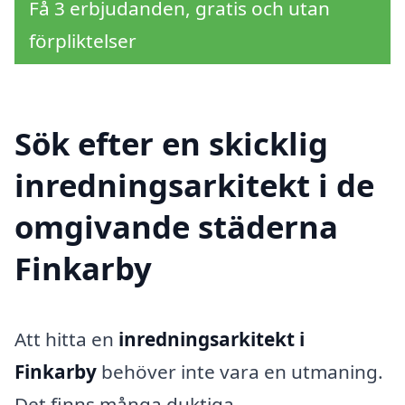
Få 3 erbjudanden, gratis och utan
förpliktelser
Sök efter en skicklig
inredningsarkitekt i de
omgivande städerna
Finkarby
Att hitta en
inredningsarkitekt i
Finkarby
behöver inte vara en utmaning.
Det finns många duktiga