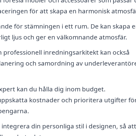
placeringen för att skapa en harmonisk atmosfä
nde för stämningen i ett rum. De kan skapa 
igt ljus och ger en välkomnande atmosfär.
 professionell inredningsarkitekt kan också
dplanering och samordning av underleverantör
xpert kan du hålla dig inom budget.
uppskatta kostnader och prioritera utgifter för
 pengarna.
 integrera din personliga stil i designen, så att