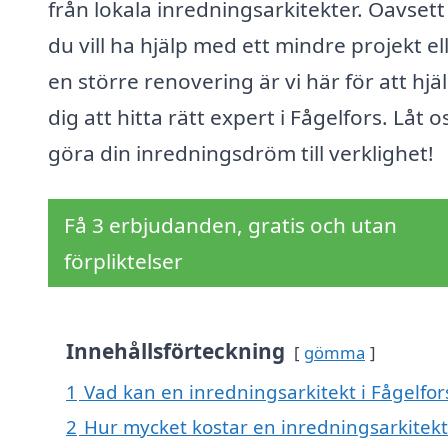
från lokala inredningsarkitekter. Oavset
du vill ha hjälp med ett mindre projekt el
en större renovering är vi här för att hjä
dig att hitta rätt expert i Fågelfors. Låt o
göra din inredningsdröm till verklighet!
Få 3 erbjudanden, gratis och utan
förpliktelser
Innehållsförteckning
gömma
1
Vad kan en inredningsarkitekt i Fågelfors
2
Hur mycket kostar en inredningsarkitekt 