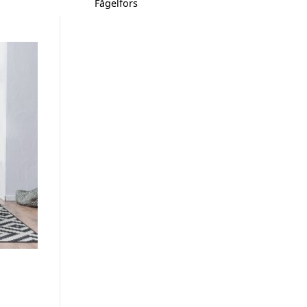
Fågelfors