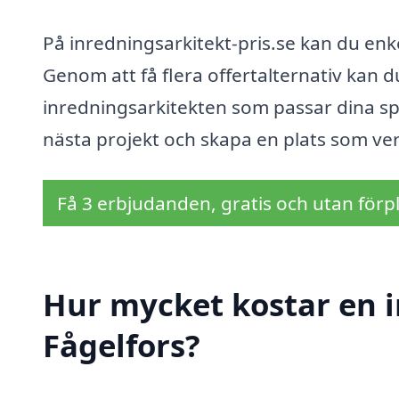
På inredningsarkitekt-pris.se kan du enke
Genom att få flera offertalternativ kan d
inredningsarkitekten som passar dina spe
nästa projekt och skapa en plats som verkl
Få 3 erbjudanden, gratis och utan förpl
Hur mycket kostar en i
Fågelfors?