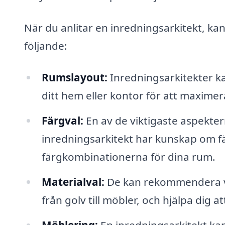
När du anlitar en inredningsarkitekt, ka
följande:
Rumslayout:
Inredningsarkitekter ka
ditt hem eller kontor för att maximer
Färgval:
En av de viktigaste aspektern
inredningsarkitekt har kunskap om fär
färgkombinationerna för dina rum.
Materialval:
De kan rekommendera vil
från golv till möbler, och hjälpa dig at
Möblering:
En inredningsarkitekt ka