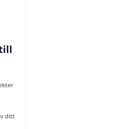
ill
ekter
v ditt