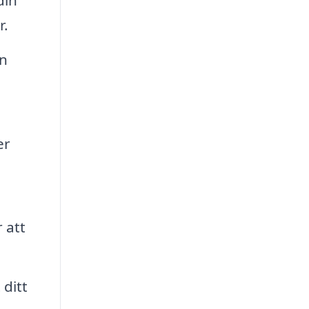
r.
en
er
 att
 ditt