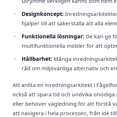
utrymme verkligen känns som hem ell
Designkoncept:
Inredningsarkitekter 
hjälper till att säkerställa att alla 
Funktionella lösningar:
De kan ge fö
multifunktionella möbler för att opt
Hållbarhet:
Många inredningsarkitekt
råd om miljövänliga alternativ och e
Att anlita en inredningsarkitekt i Fågelfo
också att spara tid och undvika onödiga 
eller behöver vägledning för att förstå 
att navigera i hela processen, från idé till