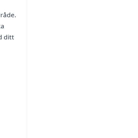
mråde.
ta
 ditt