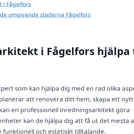
 i Fågelfors
 i de omgivande städerna Fågelfors
kitekt i Fågelfors hjälpa t
expert som kan hjälpa dig med en rad olika asp
lanerar att renovera ditt hem, skapa ett nytt
kan en professionell inredningsarkitekt göra
nheter kan de hjälpa dig att få ut det mesta a
unktionell och estetiskt tilltalande.