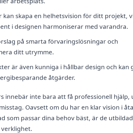
er arbetsplats.
kan skapa en helhetsvision för ditt projekt, v
element i designen harmoniserar med varandra.
rslag på smarta förvaringslösningar och
imera ditt utrymme.
er är även kunniga i hållbar design och kan 
nergibesparande åtgärder.
rs innebär inte bara att få professionell hjälp,
misstag. Oavsett om du har en klar vision i åt
vad som passar dina behov bäst, är de utbildad
 verklighet.