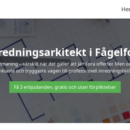
He
redningsarkitekt i Fågelf
maning – särskilt när det gäller att jämföra offerter. Men 
klaste och tryggaste vägen till professionell inredningshjäl
Få 3 erbjudanden, gratis och utan förpliktelser