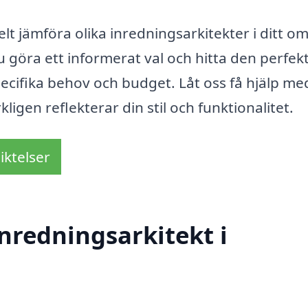
lt jämföra olika inredningsarkitekter i ditt o
u göra ett informerat val och hitta den perfek
cifika behov och budget. Låt oss få hjälp med
igen reflekterar din stil och funktionalitet.
iktelser
nredningsarkitekt i