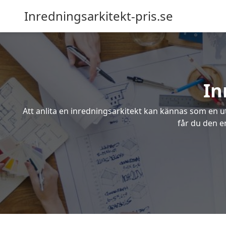
Inredningsarkitekt-pris.se
In
Att anlita en inredningsarkitekt kan kännas som en ut
får du den en