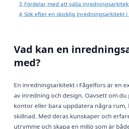
3
Fördelar med att välja inredningsarkitekt
4
Sök efter en skicklig inredningsarkitekt
Vad kan en inredningsar
med?
En inredningsarkitekt i Fågelfors är en 
av inredning och design. Oavsett om du p
kontor eller bara uppdatera några rum, 
skillnad. Med deras kunskaper och erfare
utrymme och skapa en miljö som är både f