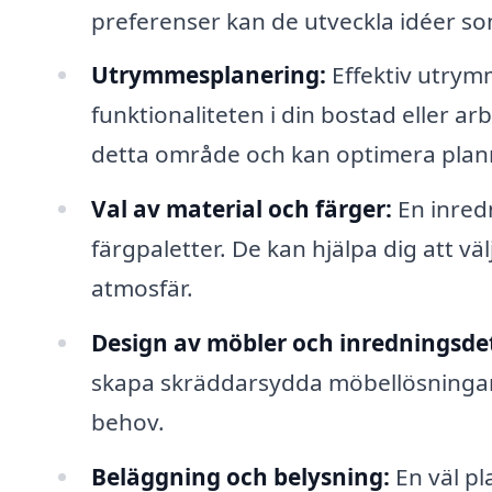
preferenser kan de utveckla idéer som
Utrymmesplanering:
Effektiv utrym
funktionaliteten i din bostad eller a
detta område och kan optimera planr
Val av material och färger:
En inred
färgpaletter. De kan hjälpa dig att v
atmosfär.
Design av möbler och inredningsdet
skapa skräddarsydda möbellösningar 
behov.
Beläggning och belysning:
En väl pl