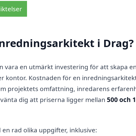
iktelser
nredningsarkitekt i Drag?
an vara en utmärkt investering för att skapa e
ller kontor. Kostnaden för en inredningsarkitek
som projektets omfattning, inredarens erfaren
rvänta dig att priserna ligger mellan
500 och 
en rad olika uppgifter, inklusive: