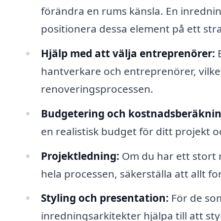
förändra en rums känsla. En inredning
positionera dessa element på ett stra
Hjälp med att välja entreprenörer:
E
hantverkare och entreprenörer, vilke
renoveringsprocessen.
Budgetering och kostnadsberäknin
en realistisk budget för ditt projekt 
Projektledning:
Om du har ett stort 
hela processen, säkerställa att allt for
Styling och presentation:
För de som
inredningsarkitekter hjälpa till att s