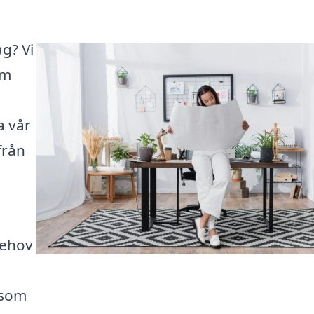
ag? Vi
em
a vår
från
behov
 som