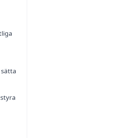
liga
 sätta
 styra