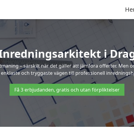
He
Inredningsarkitekt i Dra
maning – särskilt när det gäller att jämföra offerter. Men 
 enklaste och tryggaste vägen till professionell inredningshj
Få 3 erbjudanden, gratis och utan förpliktelser