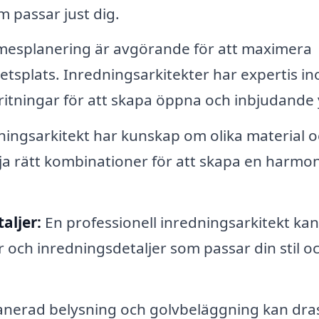
 passar just dig.
mesplanering är avgörande för att maximera
rbetsplats. Inredningsarkitekter har expertis i
itningar för att skapa öppna och inbjudande 
ningsarkitekt har kunskap om olika material 
älja rätt kombinationer för att skapa en harmo
aljer:
En professionell inredningsarkitekt kan
och inredningsdetaljer som passar din stil o
anerad belysning och golvbeläggning kan dras