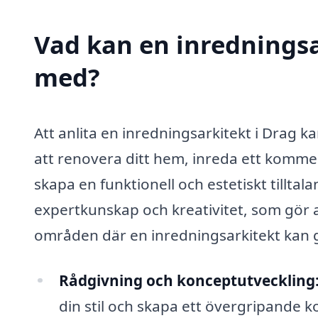
Vad kan en inredningsar
med?
Att anlita en inredningsarkitekt i Drag k
att renovera ditt hem, inreda ett kommers
skapa en funktionell och estetiskt tillta
expertkunskap och kreativitet, som gör at
områden där en inredningsarkitekt kan g
Rådgivning och konceptutveckling
din stil och skapa ett övergripande 