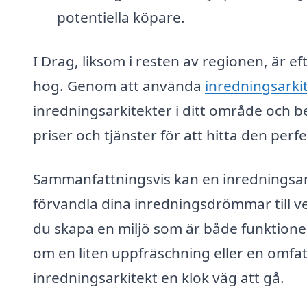
potentiella köpare.
I Drag, liksom i resten av regionen, är e
hög. Genom att använda
inredningsarkit
inredningsarkitekter i ditt område och b
priser och tjänster för att hitta den perf
Sammanfattningsvis kan en inredningsarki
förvandla dina inredningsdrömmar till v
du skapa en miljö som är både funktionell
om en liten uppfräschning eller en omfa
inredningsarkitekt en klok väg att gå.