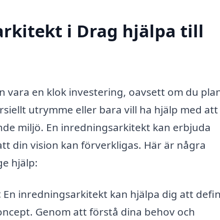
kitekt i Drag hjälpa till
an vara en klok investering, oavsett om du pla
iellt utrymme eller bara vill ha hjälp med att
lande miljö. En inredningsarkitekt kan erbjuda
t din vision kan förverkligas. Här är några
e hjälp:
:
En inredningsarkitekt kan hjälpa dig att defi
koncept. Genom att förstå dina behov och