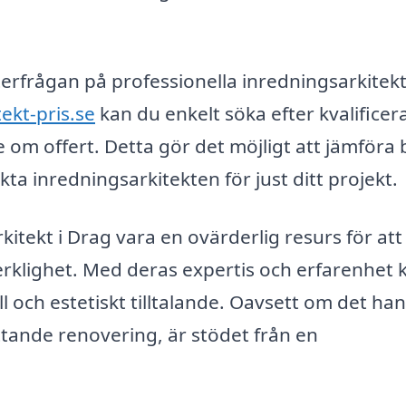
fterfrågan på professionella inredningsarkitek
ekt-pris.se
kan du enkelt söka efter kvalificer
e om offert. Detta gör det möjligt att jämföra
ekta inredningsarkitekten för just ditt projekt.
tekt i Drag vara en ovärderlig resurs för att
erklighet. Med deras expertis och erfarenhet 
 och estetiskt tilltalande. Oavsett om det ha
ttande renovering, är stödet från en