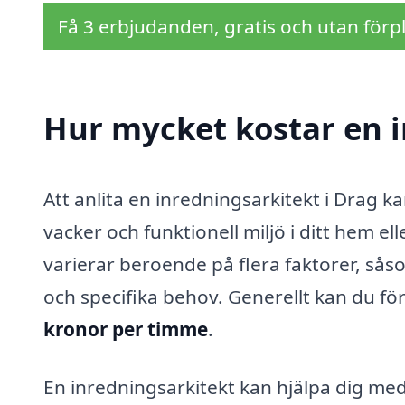
Få 3 erbjudanden, gratis och utan förpl
Hur mycket kostar en i
Att anlita en inredningsarkitekt i Drag k
vacker och funktionell miljö i ditt hem e
varierar beroende på flera faktorer, så
och specifika behov. Generellt kan du fö
kronor per timme
.
En inredningsarkitekt kan hjälpa dig med 