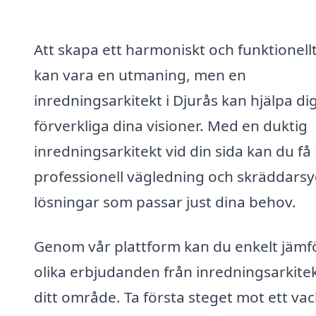
Att skapa ett harmoniskt och funktionel
kan vara en utmaning, men en
inredningsarkitekt i Djurås kan hjälpa dig
förverkliga dina visioner. Med en duktig
inredningsarkitekt vid din sida kan du få
professionell vägledning och skräddars
lösningar som passar just dina behov.
Genom vår plattform kan du enkelt jämf
olika erbjudanden från inredningsarkitek
ditt område. Ta första steget mot ett va