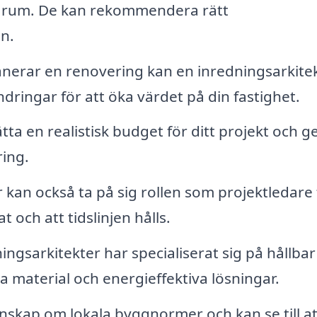
tt rum. De kan rekommendera rätt
n.
nerar en renovering kan en inredningsarkite
ändringar för att öka värdet på din fastighet.
tta en realistisk budget för ditt projekt och g
ing.
 kan också ta på sig rollen som projektledare 
t och att tidslinjen hålls.
gsarkitekter har specialiserat sig på hållbar
 material och energieffektiva lösningar.
skap om lokala byggnormer och kan se till att