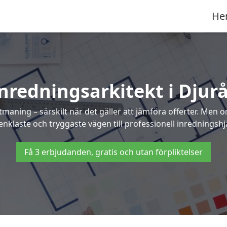
He
nredningsarkitekt i Djur
maning – särskilt när det gäller att jämföra offerter. Men 
enklaste och tryggaste vägen till professionell inredningshjä
Få 3 erbjudanden, gratis och utan förpliktelser