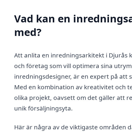
Vad kan en inredningsar
med?
Att anlita en inredningsarkitekt i Djurås
och företag som vill optimera sina utrym
inredningsdesigner, är en expert på att sk
Med en kombination av kreativitet och t
olika projekt, oavsett om det gäller att 
unik försäljningsyta.
Här är några av de viktigaste områden dä