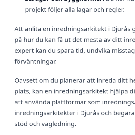
projekt följer alla lagar och regler.
Att anlita en inredningsarkitekt i Djurås g
på hur du kan få ut det mesta av ditt i
expert kan du spara tid, undvika misstag
förväntningar.
Oavsett om du planerar att inreda ditt h
plats, kan en inredningsarkitekt hjälpa d
att använda plattformar som inredningsar
inredningsarkitekter i Djurås och begära 
stöd och vägledning.