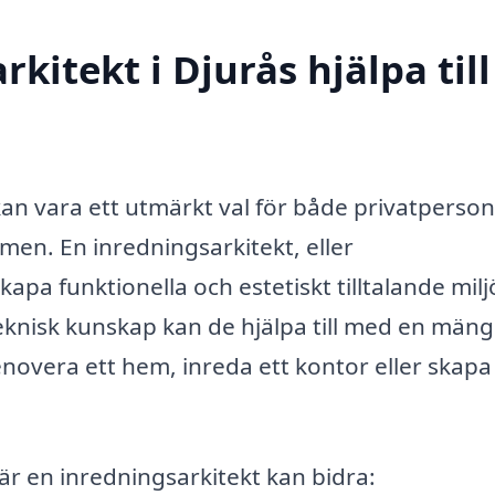
kitekt i Djurås hjälpa till
 kan vara ett utmärkt val för både privatperso
men. En inredningsarkitekt, eller
apa funktionella och estetiskt tilltalande milj
eknisk kunskap kan de hjälpa till med en män
renovera ett hem, inreda ett kontor eller skapa
r en inredningsarkitekt kan bidra: