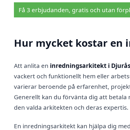
Få 3 erbjudanden, gratis och utan förpl
Hur mycket kostar en i
Att anlita en
inredningsarkitekt i Djurå
vackert och funktionellt hem eller arbet
varierar beroende på erfarenhet, projekt
Generellt kan du förvänta dig att betal
den valda arkitekten och deras expertis.
En inredningsarkitekt kan hjälpa dig med