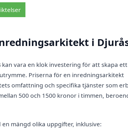
iktelser
nredningsarkitekt i Djurå
s
kan vara en klok investering för att skapa ett
sutrymme. Priserna för en inredningsarkitekt
ets omfattning och specifika tjänster som er
a mellan 500 och 1500 kronor i timmen, beroen
 en mängd olika uppgifter, inklusive: