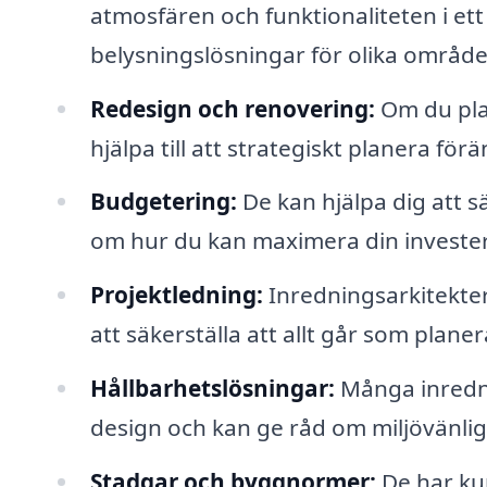
atmosfären och funktionaliteten i e
belysningslösningar för olika område
Redesign och renovering:
Om du pla
hjälpa till att strategiskt planera för
Budgetering:
De kan hjälpa dig att sä
om hur du kan maximera din invester
Projektledning:
Inredningsarkitekter
att säkerställa att allt går som planera
Hållbarhetslösningar:
Många inrednin
design och kan ge råd om miljövänliga
Stadgar och byggnormer:
De har kun