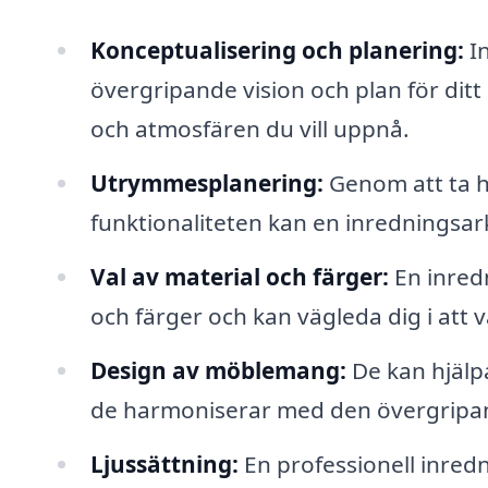
Konceptualisering och planering:
In
övergripande vision och plan för ditt i
och atmosfären du vill uppnå.
Utrymmesplanering:
Genom att ta h
funktionaliteten kan en inredningsa
Val av material och färger:
En inredn
och färger och kan vägleda dig i att v
Design av möblemang:
De kan hjälpa
de harmoniserar med den övergripa
Ljussättning:
En professionell inredn