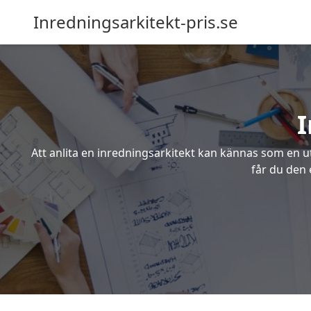
Inredningsarkitekt-pris.se
I
Att anlita en inredningsarkitekt kan kännas som en ut
får du den 