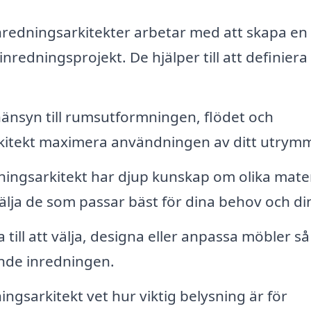
redningsarkitekter arbetar med att skapa en
nredningsprojekt. De hjälper till att definiera 
änsyn till rumsutformningen, flödet och
rkitekt maximera användningen av ditt utrym
ingsarkitekt har djup kunskap om olika mater
älja de som passar bäst för dina behov och din 
 till att välja, designa eller anpassa möbler så
nde inredningen.
ingsarkitekt vet hur viktig belysning är för