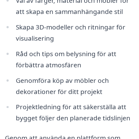
Val av färger, material och möbler för
att skapa en sammanhängande stil
Skapa 3D-modeller och ritningar för
visualisering
Råd och tips om belysning för att
förbättra atmosfären
Genomföra köp av möbler och
dekorationer för ditt projekt
Projektledning för att säkerställa att
bygget följer den planerade tidslinjen
Genom att använda en plattform som