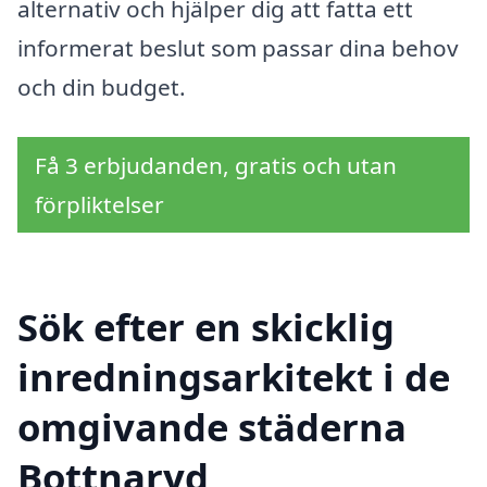
alternativ och hjälper dig att fatta ett
informerat beslut som passar dina behov
och din budget.
Få 3 erbjudanden, gratis och utan
förpliktelser
Sök efter en skicklig
inredningsarkitekt i de
omgivande städerna
Bottnaryd