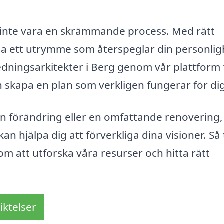
r inte vara en skrämmande process. Med rätt
pa ett utrymme som återspeglar din personlig
redningsarkitekter i Berg genom vår plattform 
 skapa en plan som verkligen fungerar för di
n förändring eller en omfattande renovering,
n hjälpa dig att förverkliga dina visioner. Så 
 att utforska våra resurser och hitta rätt
iktelser