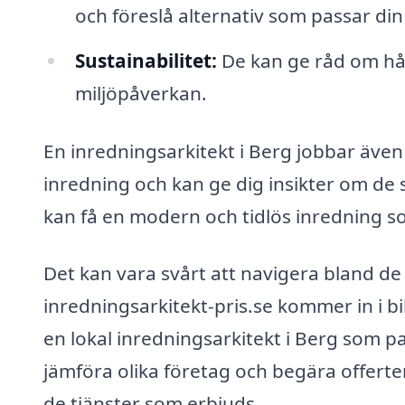
och föreslå alternativ som passar di
Sustainabilitet:
De kan ge råd om hå
miljöpåverkan.
En inredningsarkitekt i Berg jobbar även
inredning och kan ge dig insikter om de 
kan få en modern och tidlös inredning s
Det kan vara svårt att navigera bland de 
inredningsarkitekt-pris.se kommer in i bil
en lokal inredningsarkitekt i Berg som 
jämföra olika företag och begära offert
de tjänster som erbjuds.