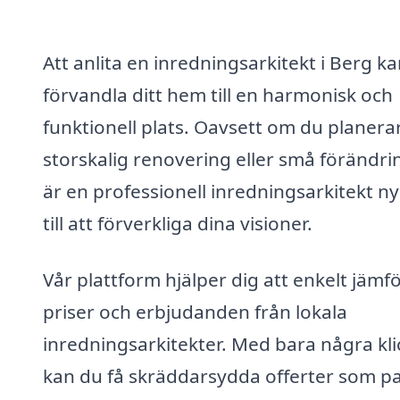
Att anlita en inredningsarkitekt i Berg k
förvandla ditt hem till en harmonisk och
funktionell plats. Oavsett om du planera
storskalig renovering eller små förändri
är en professionell inredningsarkitekt n
till att förverkliga dina visioner.
Vår plattform hjälper dig att enkelt jämf
priser och erbjudanden från lokala
inredningsarkitekter. Med bara några kli
kan du få skräddarsydda offerter som p