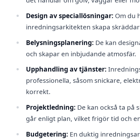
Design av speciallösningar:
Om du ha
inredningsarkitekten skapa skräddar
Belysningsplanering:
De kan design
och skapar en inbjudande atmosfär.
Upphandling av tjänster:
Inredningsa
professionella, såsom snickare, elektri
korrekt.
Projektledning:
De kan också ta på sig
går enligt plan, vilket frigör tid och e
Budgetering:
En duktig inredningsark