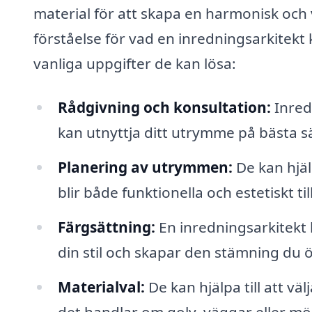
material för att skapa en harmonisk och
förståelse för vad en inredningsarkitekt
vanliga uppgifter de kan lösa:
Rådgivning och konsultation:
Inred
kan utnyttja ditt utrymme på bästa 
Planering av utrymmen:
De kan hjäl
blir både funktionella och estetiskt ti
Färgsättning:
En inredningsarkitekt
din stil och skapar den stämning du 
Materialval:
De kan hjälpa till att vä
det handlar om golv, väggar eller mö