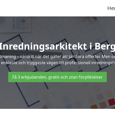
He
Inredningsarkitekt i Ber
maning – särskilt när det gäller att jämföra offerter. Men 
 enklaste och tryggaste vägen till professionell inredningshj
Få 3 erbjudanden, gratis och utan förpliktelser