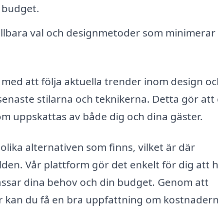
n budget.
llbara val och designmetoder som minimerar
 med att följa aktuella trender inom design o
senaste stilarna och teknikerna. Detta gör att
om uppskattas av både dig och dina gäster.
olika alternativen som finns, vilket är där
den. Vår plattform gör det enkelt för dig att h
passar dina behov och din budget. Genom att
er kan du få en bra uppfattning om kostnader