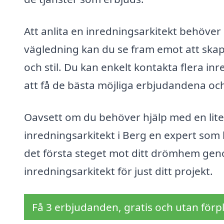
Att anlita en inredningsarkitekt behöve
vägledning kan du se fram emot att ska
och stil. Du kan enkelt kontakta flera in
att få de bästa möjliga erbjudandena och
Oavsett om du behöver hjälp med en lite
inredningsarkitekt i Berg en expert som ka
det första steget mot ditt drömhem genom
inredningsarkitekt för just ditt projekt.
Få 3 erbjudanden, gratis och utan förpl