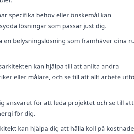
r specifika behov eller önskemål kan
sydda lösningar som passar just dig.
a en belysningslösning som framhäver dina 
rkitekten kan hjälpa till att anlita andra
ker eller målare, och se till att allt arbete utf
 ansvaret för att leda projektet och se till att 
nergi för dig.
itekt kan hjälpa dig att hålla koll på kostnad