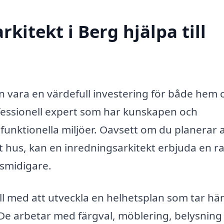
kitekt i Berg hjälpa till
an vara en värdefull investering för både hem 
ofessionell expert som har kunskapen och
funktionella miljöer. Oavsett om du planerar a
tt hus, kan en inredningsarkitekt erbjuda en r
 smidigare.
ill med att utveckla en helhetsplan som tar h
 De arbetar med färgval, möblering, belysning