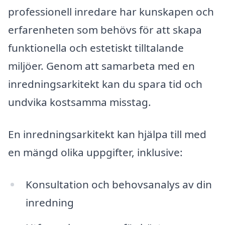
professionell inredare har kunskapen och
erfarenheten som behövs för att skapa
funktionella och estetiskt tilltalande
miljöer. Genom att samarbeta med en
inredningsarkitekt kan du spara tid och
undvika kostsamma misstag.
En inredningsarkitekt kan hjälpa till med
en mängd olika uppgifter, inklusive:
Konsultation och behovsanalys av din
inredning