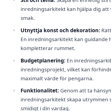
inredningsarkitekt kan hjälpa dig att
smak.
Utnyttja konst och dekoration:
Rätt
En inredningsarkitekt kan guidande hj
kompletterar rummet.
Budgetplanering:
En inredningsarkit
inredningsprojekt, vilket kan förhind
maximalt värde för pengarna.
Funktionalitet:
Genom att ta hänsyn t
inredningsarkitekt skapa utrymmen s
smidigt i din vardag.