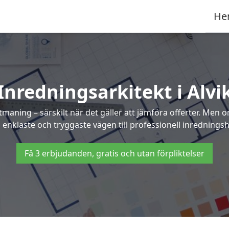
He
Inredningsarkitekt i Alvi
maning – särskilt när det gäller att jämföra offerter. Men 
 enklaste och tryggaste vägen till professionell inredningshjä
Få 3 erbjudanden, gratis och utan förpliktelser