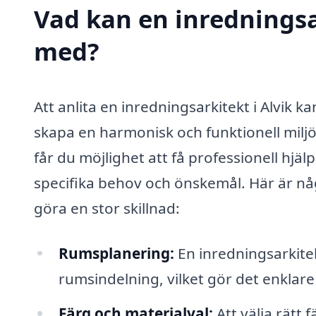
Vad kan en inredningsar
med?
Att anlita en inredningsarkitekt i Alvik k
skapa en harmonisk och funktionell miljö
får du möjlighet att få professionell hj
specifika behov och önskemål. Här är nå
göra en stor skillnad:
Rumsplanering:
En inredningsarkitekt
rumsindelning, vilket gör det enkla
Färg och materialval:
Att välja rätt 