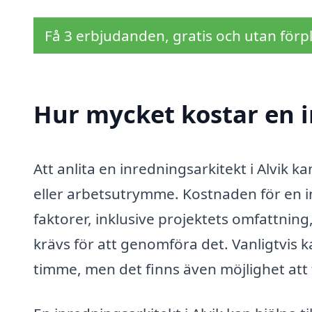
Få 3 erbjudanden, gratis och utan förpl
Hur mycket kostar en i
Att anlita en inredningsarkitekt i Alvik k
eller arbetsutrymme. Kostnaden för en i
faktorer, inklusive projektets omfattnin
krävs för att genomföra det. Vanligtvis 
timme, men det finns även möjlighet att f