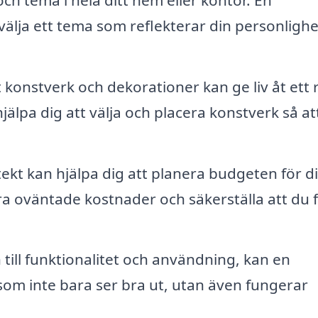
 välja ett tema som reflekterar din personligh
 konstverk och dekorationer kan ge liv åt ett
älpa dig att välja och placera konstverk så at
ekt kan hjälpa dig att planera budgeten för di
ra oväntade kostnader och säkerställa att du 
ill funktionalitet och användning, kan en
om inte bara ser bra ut, utan även fungerar