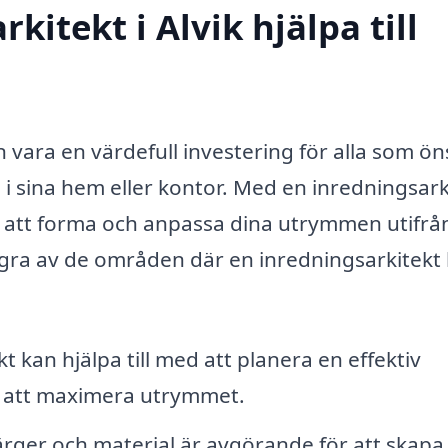
kitekt i Alvik hjälpa till
an vara en värdefull investering för alla som ö
 i sina hem eller kontor. Med en inredningsark
älp att forma och anpassa dina utrymmen utifrå
gra av de områden där en inredningsarkitekt
 kan hjälpa till med att planera en effektiv
re att maximera utrymmet.
färger och material är avgörande för att skapa