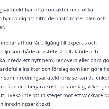
gsarkitekt har ofta kontakter med olika
hjälpa dig att hitta de bästa materialen och
er.
nnebär att du får tillgång till expertis och
iljö som både är estetiskt tilltalande och
ska inreda ett nytt hem, renovera eller bara g
ärdefulla insikter och förslag som kan göra h
 som inredningsarkitekt-pris.se kan du enkel
 område och begära kostnadsförslag, vilket ge
ut. Tveka inte att ta steget mot ett vackrare o
n inredningsarkitekt!