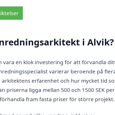
iktelser
nredningsarkitekt i Alvik?
an vara en klok investering för att förvandla di
nredningsspecialist varierar beroende på fler
g, arkitektens erfarenhet och hur mycket tid s
kan priserna ligga mellan 500 och 1500 SEK per
örhandla fram fasta priser för större projekt.